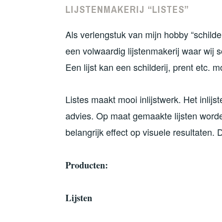
LIJSTENMAKERIJ “LISTES”
Als verlengstuk van mijn hobby “schilder
een volwaardig lijstenmakerij waar wij sc
Een lijst kan een schilderij, prent etc.
Listes maakt mooi inlijstwerk. Het inlij
advies. Op maat gemaakte lijsten wor
belangrijk effect op visuele resultaten. 
Producten:
Lijsten