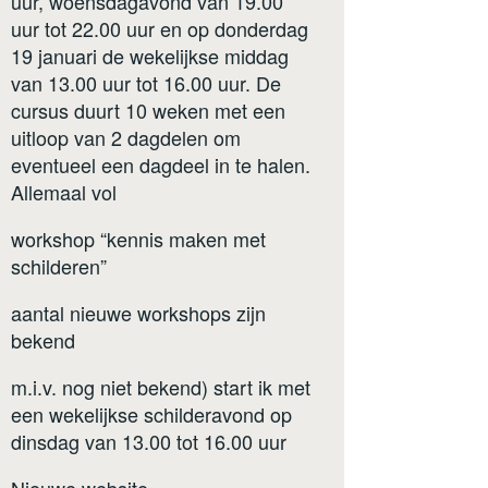
uur, woensdagavond van 19.00
uur tot 22.00 uur en op donderdag
19 januari de wekelijkse middag
van 13.00 uur tot 16.00 uur. De
cursus duurt 10 weken met een
uitloop van 2 dagdelen om
eventueel een dagdeel in te halen.
Allemaal vol
workshop “kennis maken met
schilderen”
aantal nieuwe workshops zijn
bekend
m.i.v. nog niet bekend) start ik met
een wekelijkse schilderavond op
dinsdag van 13.00 tot 16.00 uur
Nieuwe website