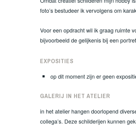
Omdat creatief schilderen mijn hobby is,
foto’s bestudeer ik vervolgens om karakt
Voor een opdracht wil ik graag ruimte voo
bijvoorbeeld de gelijkenis bij een portr
EXPOSITIES
op dit moment zijn er geen expositi
GALERIJ IN HET ATELIER
in het atelier hangen doorlopend divers
collega’s. Deze schilderijen kunnen ge