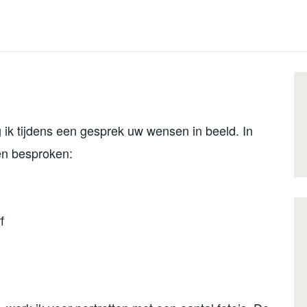
 ik tijdens een gesprek uw wensen in beeld. In
en besproken:
f