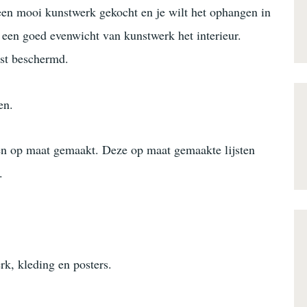
 een mooi kunstwerk gekocht en je wilt het ophangen in
t een goed evenwicht van kunstwerk het interieur.
jst beschermd.
en.
ten op maat gemaakt. Deze op maat gemaakte lijsten
.
erk, kleding en posters.