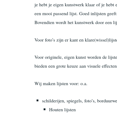
je hebt je eigen kunstwerk klaar of je hebt
een mooi passend lijst. Goed inlijsten geef
Bovendien wordt het kunstwerk door een li
Voor foto’s zijn er kant en klare(wissel)lijst
Voor originele, eigen kunst worden de lijs
bieden een grote keuze aan visuele effecten
Wij maken lijsten voor: o.a.
schilderijen, spiegels, foto’s, borduurw
H
outen lijsten