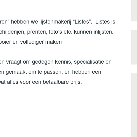
en” hebben we lijstenmakerij “Listes”. Listes is
hilderijen, prenten, foto’s etc. kunnen inlijsten.
 mooier en vollediger maken
sten vraagt om gedegen kennis, specialisatie en
den gemaakt om te passen, en hebben een
Dat alles voor een betaalbare prijs.