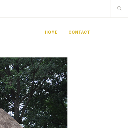
Zoeken
naar:
HOME
CONTACT