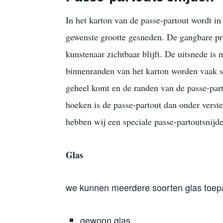
In het karton van de passe-partout wordt i
gewenste grootte gesneden. De gangbare pra
kunstenaar zichtbaar blijft. De uitsnede is
binnenranden van het karton worden vaak s
geheel komt en de randen van de passe-par
hoeken is de passe-partout dan onde
r
v
e
rst
hebben wij een
speciale
passe-partoutsnijde
Glas
we kunnen meerdere soorten glas toep
gewoon glas