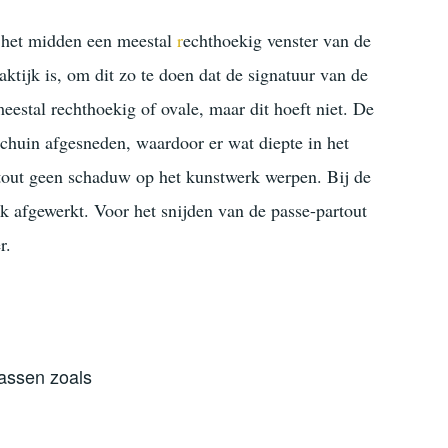
n het midden een meestal
r
echthoekig
venster van de
ktijk is, om dit zo te doen dat de signatuur van de
 meestal
rechthoekig
of
ovale
, maar dit hoeft niet. De
chuin afgesneden, waardoor er wat diepte in het
tout geen schaduw op het kunstwerk werpen. Bij de
ek
afgewerkt. Voor het snijden van de passe-partout
r.
assen zoals