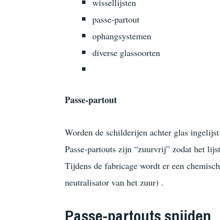
wissellijsten
passe-partout
ophangsystemen
diverse glassoorten
Passe-partout
Worden de schilderijen achter glas ingelijs
Passe-partouts zijn “zuurvrij” zodat het lij
Tijdens de fabricage wordt er een chemisch
neutralisator van het zuur) .
Passe-partouts snijden